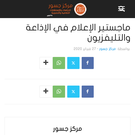
ماجستير الإعلام في الإذاعة
والتليفزيون
بواسطة
مركز جسور
-
27 فبراير 2020
مركز جسور