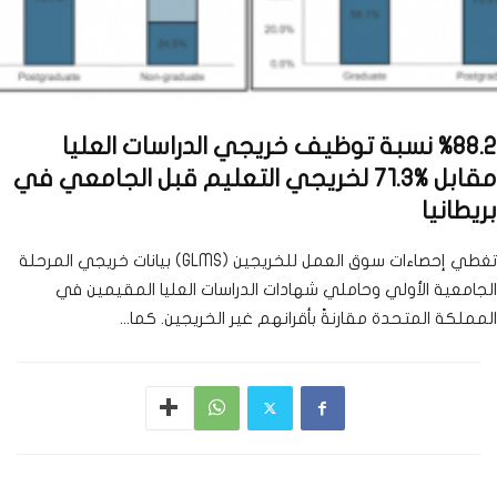
%88.2 نسبة توظيف خريجي الدراسات العليا
مقابل %71.3 لخريجي التعليم قبل الجامعي في
بريطانيا
تغطي إحصاءات سوق العمل للخريجين (GLMS) بيانات خريجي المرحلة
الجامعية الأولي وحاملي شهادات الدراسات العليا المقيمين في
المملكة المتحدة مقارنةً بأقرانهم غير الخريجين. كما...