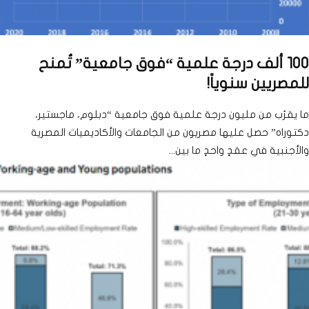
100 ألف درجة علمية “فوق جامعية” تُمنح
للمصريين سنوياً!
ما يقرُب من مليون درجة علمية فوق جامعية “دبلوم، ماجستير،
دكتوراه” حصل عليها مصريون من الجامعات والأكاديميات المصرية
والأجنبية في عقدٍ واحدٍ ما بين...